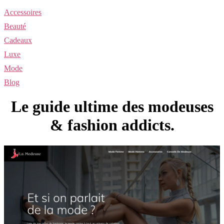
Accessoires
Beauté
Cadeaux
Luxe
Mode
Blog
Le guide ultime des modeuses
& fashion addicts.